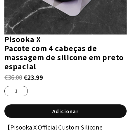
Pisooka X
Pacote com 4 cabeças de
massagem de silicone em preto
espacial
€
36.00
€
23.99
Adicionar
【Pisooka X Official Custom Silicone