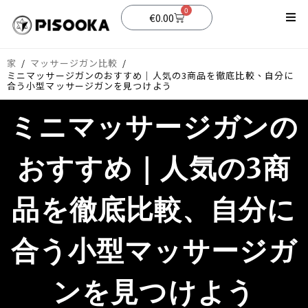
0
€
0.00
店
家
/
マッサージガン比較
/
ミニマッサージガンのおすすめ｜人気の3商品を徹底比較、自分に
サポート
合う小型マッサージガンを見つけよう
ブログ
ミニマッサージガンの
おすすめ｜人気の3商
品を徹底比較、自分に
合う小型マッサージガ
ンを見つけよう