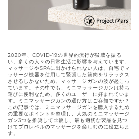
2020年、COVID-19の世界的流行が猛威を振る
い、多くの人々の日常生活に影響を与えています。
マッサージやSPAに出かけられない人は、自宅でマ
ッサージ機器を使用して緊張した筋肉をリラックス
させるしかないため、マッサージガンの波が起こっ
ています。その中でも、ミニマッサージガンは持ち
運びに便利なため、多くのユーザーに好まれていま
す。ミニマッサージガンの選び方はご存知ですか？
この記事では、ミニマッサージガンを購入するため
の重要なポイントを整理し、人気のミニマッサージ
ガン3つを推奨して比較し、最も適切な製品を見つ
けてプロレベルのマッサージを楽しむのに役立ちま
す。