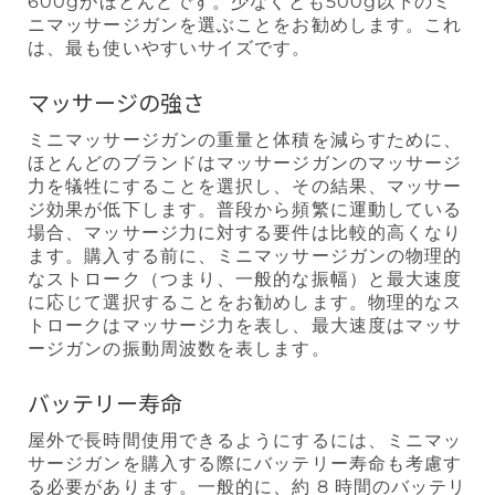
600gがほとんどです。少なくとも500g以下のミ
ニマッサージガンを選ぶことをお勧めします。これ
は、最も使いやすいサイズです。
マッサージの強さ
ミニマッサージガンの重量と体積を減らすために、
ほとんどのブランドはマッサージガンのマッサージ
力を犠牲にすることを選択し、その結果、マッサー
ジ効果が低下します。普段から頻繁に運動している
場合、マッサージ力に対する要件は比較的高くなり
ます。購入する前に、ミニマッサージガンの物理的
なストローク（つまり、一般的な振幅）と最大速度
に応じて選択することをお勧めします。物理的なス
トロークはマッサージ力を表し、最大速度はマッサ
ージガンの振動周波数を表します。
バッテリー寿命
屋外で長時間使用できるようにするには、ミニマッ
サージガンを購入する際にバッテリー寿命も考慮す
る必要があります。一般的に、約 8 時間のバッテリ