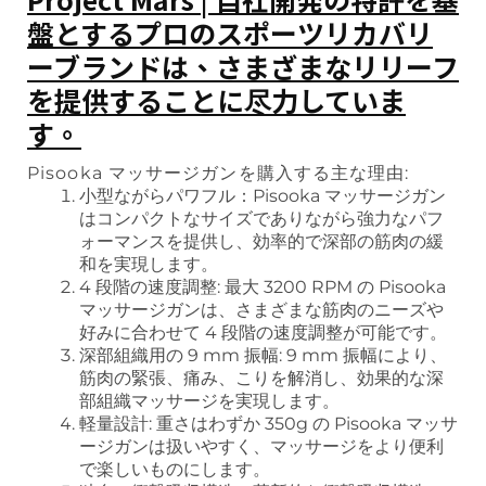
盤とするプロのスポーツリカバリ
ーブランドは、さまざまなリリーフ
を提供することに尽力していま
す。
Pisooka マッサージガンを購入する主な理由:
小型ながらパワフル：Pisooka マッサージガン
はコンパクトなサイズでありながら強力なパフ
ォーマンスを提供し、効率的で深部の筋肉の緩
和を実現します。
4 段階の速度調整: 最大 3200 RPM の Pisooka
マッサージガンは、さまざまな筋肉のニーズや
好みに合わせて 4 段階の速度調整が可能です。
深部組織用の 9 mm 振幅: 9 mm 振幅により、
筋肉の緊張、痛み、こりを解消し、効果的な深
部組織マッサージを実現します。
軽量設計: 重さはわずか 350g の Pisooka マッサ
ージガンは扱いやすく、マッサージをより便利
で楽しいものにします。