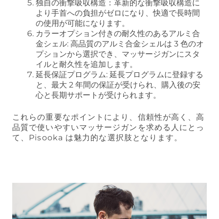
独自の衝撃吸収構造：革新的な衝撃吸収構造に
より手首への負担がゼロになり、快適で長時間
の使用が可能になります。
カラーオプション付きの耐久性のあるアルミ合
金シェル: 高品質のアルミ合金シェルは 3 色のオ
プションから選択でき、マッサージガンにスタ
イルと耐久性を追加します。
延長保証プログラム: 延長プログラムに登録する
と、最大 2 年間の保証が受けられ、購入後の安
心と長期サポートが受けられます。
これらの重要なポイントにより、信頼性が高く、高
品質で使いやすいマッサージガンを求める人にとっ
て、Pisooka は魅力的な選択肢となります。