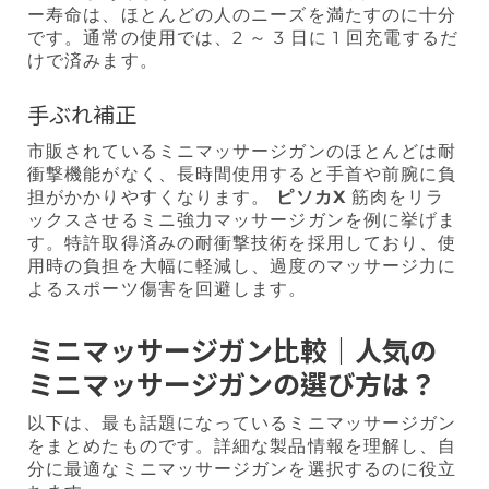
ー寿命は、ほとんどの人のニーズを満たすのに十分
です。通常の使用では、2 ～ 3 日に 1 回充電するだ
けで済みます。
手ぶれ補正
市販されているミニマッサージガンのほとんどは耐
衝撃機能がなく、長時間使用すると手首や前腕に負
担がかかりやすくなります。
ピソカX
筋肉をリラ
ックスさせるミニ強力マッサージガンを例に挙げま
す。特許取得済みの耐衝撃技術を採用しており、使
用時の負担を大幅に軽減し、過度のマッサージ力に
よるスポーツ傷害を回避します。
ミニマッサージガン比較｜人気の
ミニマッサージガンの選び方は？
以下は、最も話題になっているミニマッサージガン
をまとめたものです。詳細な製品情報を理解し、自
分に最適なミニマッサージガンを選択するのに役立