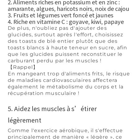
2. Aliments riches en potassium et en zinc :
amarante, algues, haricots noirs, noix de cajou
3. Fruits et légumes vert foncé et jaunes
4. Riche en vitamine C : goyave, kiwi, papaye
De plus, n'oubliez pas d'ajouter des
glucides, surtout après l'effort, choisissez
des toasts de blé entier plutôt que des
toasts blancs à haute teneur en sucre, afin
que les glucides puissent reconstituer le
carburant perdu par les muscles !
【Rappel】
En mangeant trop d'aliments frits, le risque
de maladies cardiovasculaires affectera
également le métabolisme du corps et la
récupération musculaire !
5. Aidez les muscles à s’étirer
légèrement
Comme l'exercice aérobique, il s'effectue
principalement de manière « légère », ce