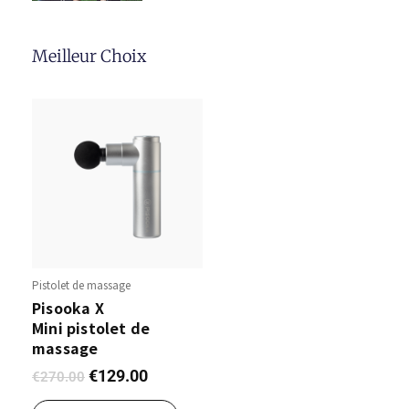
Meilleur Choix
Pistolet de massage
Pisooka X
Mini pistolet de
massage
€
129.00
€
270.00